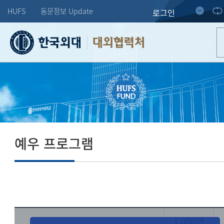
HUFS
동문정보 Update
로그인
대외협력처
예우 프로그램
1,000만