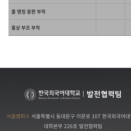
홀 명칭 동판 부착
흉상 부조 부착
|
발전협력팀
서울캠퍼스
서울특별시 동대문구 이문로 107 한국외국어
대학본부 226호 발전협력팀