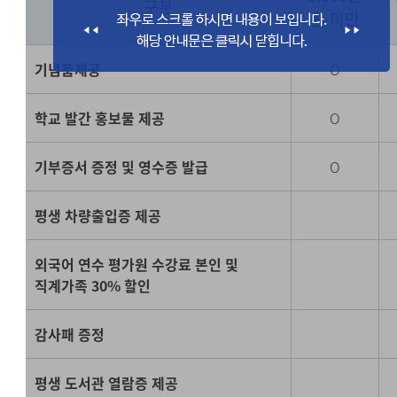
구분
원 미만
기념품제공
O
학교 발간 홍보물 제공
O
기부증서 증정 및 영수증 발급
O
평생 차량출입증 제공
외국어 연수 평가원 수강료 본인 및
직계가족 30% 할인
감사패 증정
평생 도서관 열람증 제공