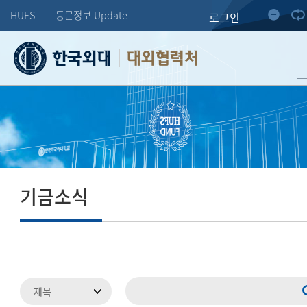
HUFS
동문정보 Update
로그인
대외협력처
기금소식