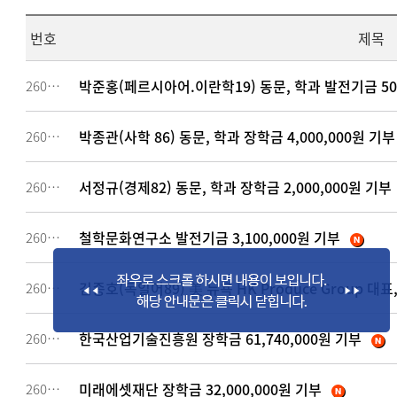
번호
제목
박준홍(페르시아어.이란학19) 동문, 학과 발전기금 50
260658
박종관(사학 86) 동문, 학과 장학금 4,000,000원 기부
260657
서정규(경제82) 동문, 학과 장학금 2,000,000원 기부
260656
철학문화연구소 발전기금 3,100,000원 기부
260654
김종호(독일어89) 美 뉴욕 HK Produce Group 대표,
260652
한국산업기술진흥원 장학금 61,740,000원 기부
260651
미래에셋재단 장학금 32,000,000원 기부
260650