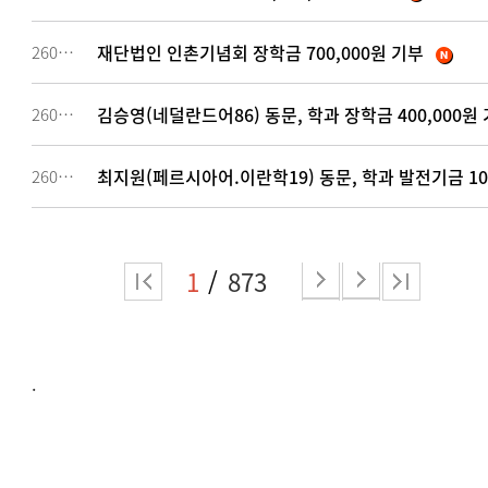
재단법인 인촌기념회 장학금 700,000원 기부
260649
김승영(네덜란드어86) 동문, 학과 장학금 400,000원
260648
최지원(페르시아어.이란학19) 동문, 학과 발전기금 10
260642
1
873
.