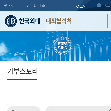
HUFS
동문정보 Update
로그인
대외협력처
기부스토리
.