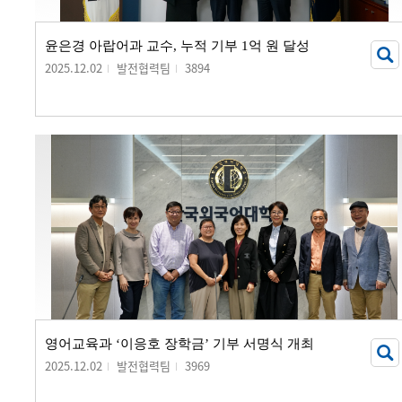
윤은경 아랍어과 교수, 누적 기부 1억 원 달성
2025.12.02
발전협력팀
3894
영어교육과 ‘이응호 장학금’ 기부 서명식 개최
2025.12.02
발전협력팀
3969