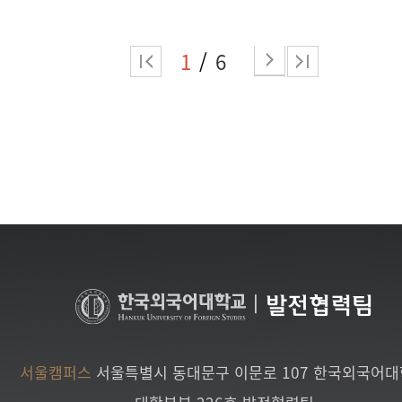
1
6
|
발전협력팀
서울캠퍼스
서울특별시 동대문구 이문로 107 한국외국어