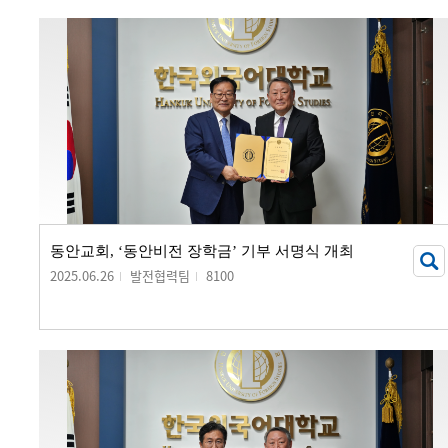
동안교회, ‘동안비전 장학금’ 기부 서명식 개최
2025.06.26
발전협력팀
8100