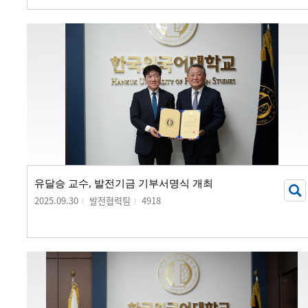
유달승 교수, 발전기금 기부서명식 개최
2025.09.30
발전협력팀
4918