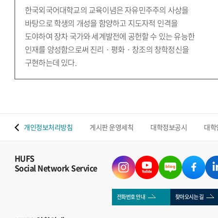
한국외국어대학교의 교육이념은 자유민주주의 사상을
바탕으로 학생의 개성을 함양하고 지도자적 인격을
도야하여 장차 국가와 세계발전에 공헌할 수 있는 유능한
인재를 양성함으로써 진리 · 평화 · 창조의 창학정신을
구현하는데 있다.
 맵
개인정보처리방침
게시판 운영세칙
대학정보공시
대학
HUFS
Social Network Service
전화번호 안내
찾아오시는 길