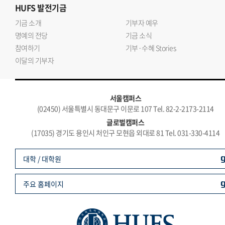
HUFS
발전기금
기금 소개
기부자 예우
명예의 전당
기금 소식
참여하기
기부·수혜 Stories
이달의 기부자
서울캠퍼스
(02450) 서울특별시 동대문구 이문로 107 Tel. 82-2-2173-2114
글로벌캠퍼스
(17035) 경기도 용인시 처인구 모현읍 외대로 81 Tel. 031-330-4114
대학 / 대학원
주요 홈페이지