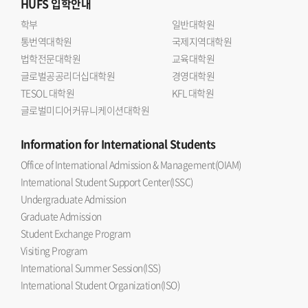
HUFS
입학안내
학부
일반대학원
통번역대학원
국제지역대학원
법학전문대학원
교육대학원
글로벌공공리더십대학원
경영대학원
TESOL 대학원
KFL 대학원
글로벌미디어커뮤니케이션대학원
Information
for International Students
Office of International Admission & Management(OIAM)
International Student Support Center(ISSC)
Undergraduate Admission
Graduate Admission
Student Exchange Program
Visiting Program
International Summer Session(ISS)
International Student Organization(ISO)