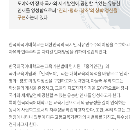
도야하여 장차 국가와 세계발전에 공헌할 수있는 유능한
인재를 양성함으로써
‘진리·평화·창조’의 창학 정신을
구현
하는데 있다
한국외국어대학교는 대한민국의 국시인 자유민주주의 이념을 수호하
자유와 민주주의를 지켜갈 인재양성을 위하여 설립되었다.
한국외국어대학교는 교육기본법에 명시된 「홍익인간」의
국가교육이념과 「인격도야」라는 대학교육의 목적을 바탕으로 '진리·
평화· 창조'의 창학정신을 구현하고자 노력한다. 아울러 우리 학교는
학생들의 개성을 존중하고, 그들의 지도자적 인격을 도야함으로써 장차
국가와 세계발전에 공헌할 수 있는 유능한 인재를 양성하고자 한다.
특히 한국외국어대학교는 교육기관으로서의 공공성을 깊이 인식하는
동시에 사립학교로서의 자주성을 확립하고자 한다. 또한, 우리 학교는 
명칭에 나타나 있듯이 다른 고등교육기관과의 차별화를 기하고, 특수성
견지하고자 한다.