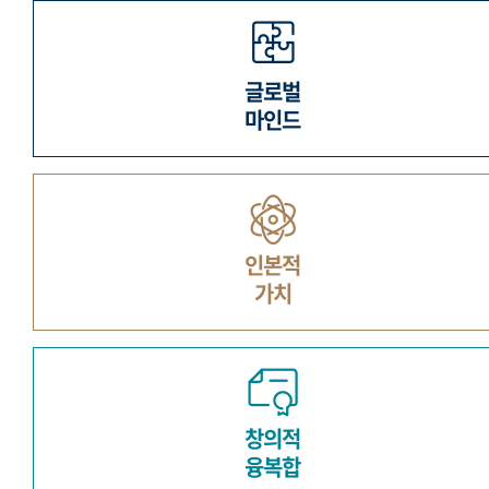
글로벌
마인드
인본적
가치
창의적
융복합