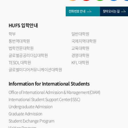
전화번호 안내
찾아오시는 길
HUFS
입학안내
학부
일반대학원
통번역대학원
국제지역대학원
법학전문대학원
교육대학원
글로벌공공리더십대학원
경영대학원
TESOL 대학원
KFL 대학원
글로벌미디어커뮤니케이션대학원
Information
for International Students
Office of International Admission & Management(OIAM)
International Student Support Center(ISSC)
Undergraduate Admission
Graduate Admission
Student Exchange Program
Visiting Program