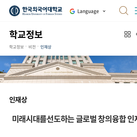
Language
학교정보
학교정보
비전
인재상
인재상
미래시대를선도하는 글로벌 창의융합 인