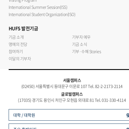
International Summer Session(ISS)
International Student Organization(ISO)
HUFS
발전기금
기금 소개
기부자 예우
명예의 전당
기금 소식
참여하기
기부·수혜 Stories
이달의 기부자
서울캠퍼스
(02450) 서울특별시 동대문구 이문로 107 Tel. 82-2-2173-2114
글로벌캠퍼스
(17035) 경기도 용인시 처인구 모현읍 외대로 81 Tel. 031-330-4114
대학 / 대학원