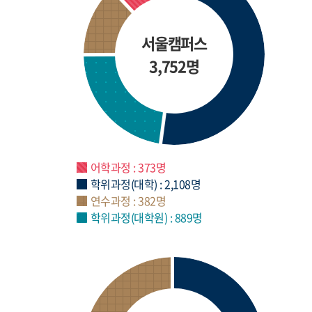
서울캠퍼스
3,752명
어학과정 : 373명
학위과정(대학) : 2,108명
연수과정 : 382명
학위과정(대학원) : 889명