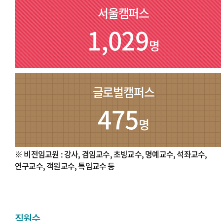
서울캠퍼스
1,029
명
글로벌캠퍼스
475
명
※ 비전임교원 : 강사, 겸임교수, 초빙교수, 명예교수, 석좌교수,
연구교수, 객원교수, 특임교수 등
직원수