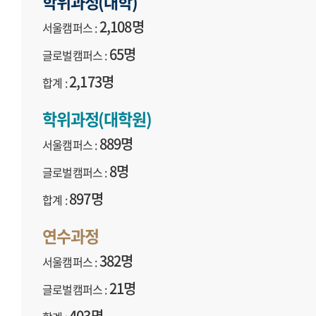
학위과정(대학)
2,108명
서울캠퍼스 :
65명
글로벌캠퍼스 :
2,173명
합계 :
학위과정(대학원)
889명
서울캠퍼스 :
8명
글로벌캠퍼스 :
897명
합계 :
연수과정
382명
서울캠퍼스 :
21명
글로벌캠퍼스 :
403명