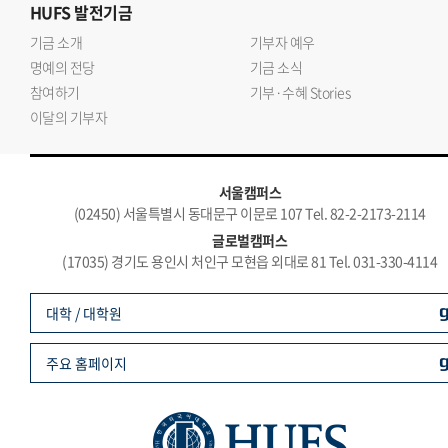
HUFS
발전기금
기금 소개
기부자 예우
명예의 전당
기금 소식
참여하기
기부·수혜 Stories
이달의 기부자
서울캠퍼스
(02450) 서울특별시 동대문구 이문로 107 Tel. 82-2-2173-2114
글로벌캠퍼스
(17035) 경기도 용인시 처인구 모현읍 외대로 81 Tel. 031-330-4114
대학 / 대학원
주요 홈페이지