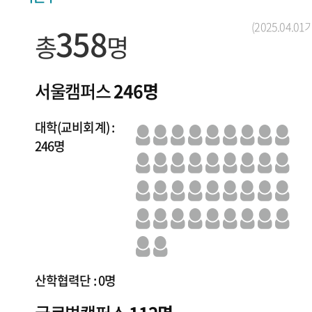
(2025.04.01
358
총
명
서울캠퍼스
246명
대학(교비회계) :
246명
산학협력단 : 0명