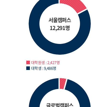
서울캠퍼스
12,291명
대학원생 : 2,427명
대학생 : 9,486명
글로벌캠퍼스