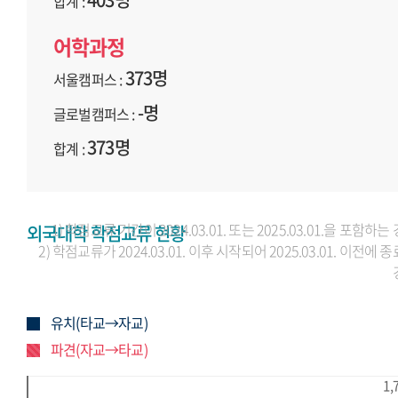
합계 :
어학과정
373명
서울캠퍼스 :
-명
글로벌캠퍼스 :
373명
합계 :
1) 학점교류 기간이 2024.03.01. 또는 2025.03.01.을 포함하는
외국대학 학점교류 현황
2) 학점교류가 2024.03.01. 이후 시작되어 2025.03.01. 이전에 
유치(타교→자교)
파견(자교→타교)
1,