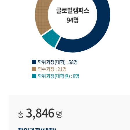
글로벌캠퍼스
94명
학위과정(대학) : 58명
연수과정 : 21명
학위과정(대학원) : 8명
3,846
총
명