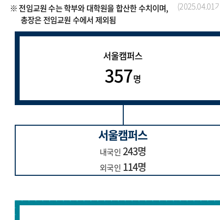
(2025.04.01
※ 전임교원 수는 학부와 대학원을 합산한 수치이며,
총장은 전임교원 수에서 제외됨
서울캠퍼스
357
명
서울캠퍼스
243명
내국인
114명
외국인