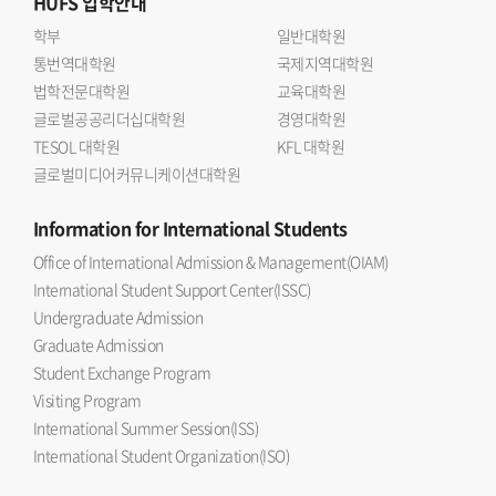
HUFS
입학안내
학부
일반대학원
통번역대학원
국제지역대학원
법학전문대학원
교육대학원
글로벌공공리더십대학원
경영대학원
TESOL 대학원
KFL 대학원
글로벌미디어커뮤니케이션대학원
Information
for International Students
Office of International Admission & Management(OIAM)
International Student Support Center(ISSC)
Undergraduate Admission
Graduate Admission
Student Exchange Program
Visiting Program
International Summer Session(ISS)
International Student Organization(ISO)