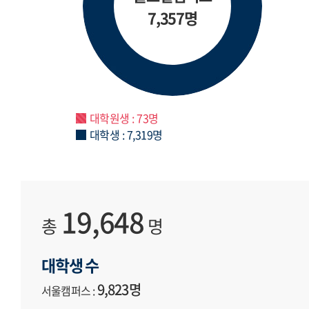
7,357명
대학원생 : 73명
대학생 : 7,319명
19,648
총
명
대학생 수
9,823명
서울캠퍼스 :