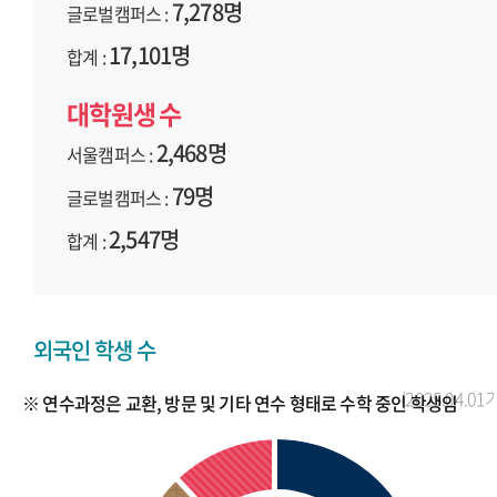
7,278명
글로벌캠퍼스 :
17,101명
합계 :
대학원생 수
2,468명
서울캠퍼스 :
79명
글로벌캠퍼스 :
2,547명
합계 :
외국인 학생 수
(2025.04.01
※ 연수과정은 교환, 방문 및 기타 연수 형태로 수학 중인 학생임