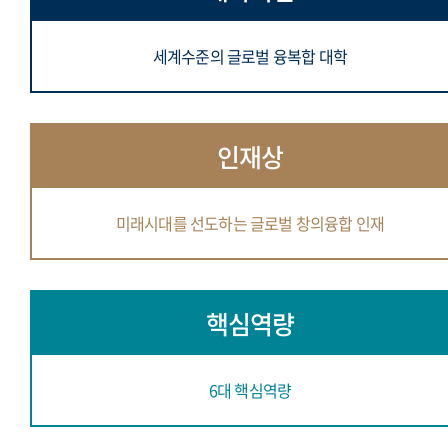
세계수준의 글로벌 융복합 대학
인재상
미래시대를 선도하는 글로벌 창의융합 인재
핵심역량
6대 핵심역량