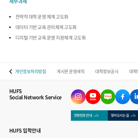
세부과제
전략적 대학 운영 체계 고도화
데이터 기반 교육 관리체계 고도화
디지털 기반 교육 운영 지원체계 고도화
 맵
개인정보처리방침
게시판 운영세칙
대학정보공시
대학
HUFS
Social Network Service
전화번호 안내
찾아오시는 길
HUFS
입학안내