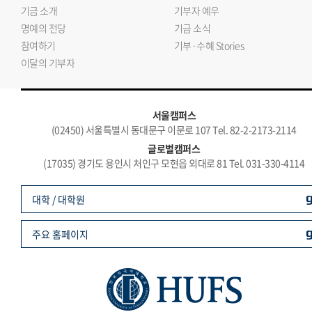
기금 소개
기부자 예우
명예의 전당
기금 소식
참여하기
기부·수혜 Stories
이달의 기부자
서울캠퍼스
(02450) 서울특별시 동대문구 이문로 107 Tel. 82-2-2173-2114
글로벌캠퍼스
(17035) 경기도 용인시 처인구 모현읍 외대로 81 Tel. 031-330-4114
대학 / 대학원
주요 홈페이지