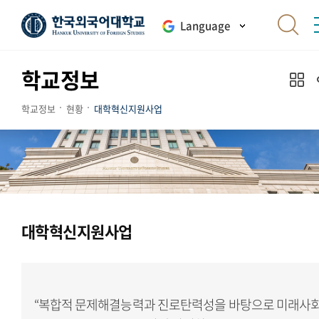
Language
학교정보
학교정보
현황
대학혁신지원사업
대학혁신지원사업
“복합적 문제해결능력과 진로탄력성을 바탕으로 미래사