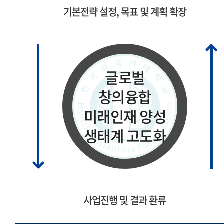
기본전략 설정, 목표 및 계획 확장
글로벌
창의융합
미래인재 양성
생태계 고도화
사업진행 및 결과 환류