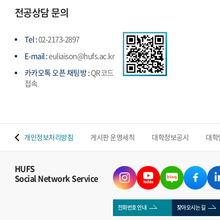
전공상담 문의
Tel :
02-2173-2897
E-mail :
euliaison@hufs.ac.kr
카카오톡 오픈 채팅방 :
QR코드
접속
 맵
개인정보처리방침
게시판 운영세칙
대학정보공시
대학
HUFS
Social Network Service
전화번호 안내
찾아오시는 길