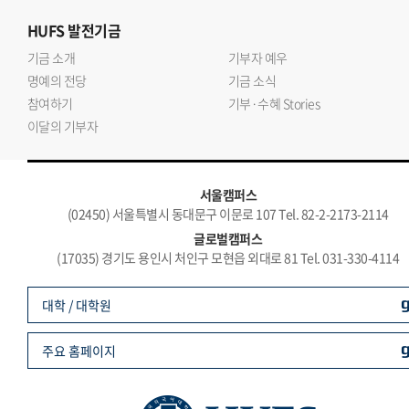
HUFS
발전기금
기금 소개
기부자 예우
명예의 전당
기금 소식
참여하기
기부·수혜 Stories
이달의 기부자
서울캠퍼스
(02450) 서울특별시 동대문구 이문로 107 Tel. 82-2-2173-2114
글로벌캠퍼스
(17035) 경기도 용인시 처인구 모현읍 외대로 81 Tel. 031-330-4114
대학 / 대학원
주요 홈페이지