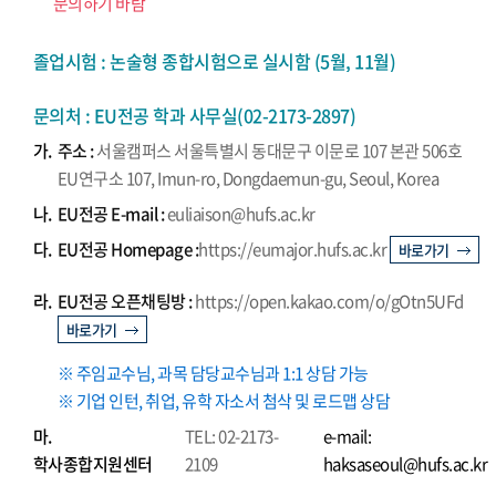
문의하기 바람
졸업시험 : 논술형 종합시험으로 실시함 (5월, 11월)
문의처 : EU전공 학과 사무실(02-2173-2897)
가.
주소 :
서울캠퍼스 서울특별시 동대문구 이문로 107 본관 506호
EU연구소 107, Imun-ro, Dongdaemun-gu, Seoul, Korea
나.
EU전공 E-mail :
euliaison@hufs.ac.kr
다.
EU전공 Homepage :
https://eumajor.hufs.ac.kr
바로가기
라.
EU전공 오픈채팅방 :
https://open.kakao.com/o/gOtn5UFd
바로가기
※ 주임교수님, 과목 담당교수님과 1:1 상담 가능
※ 기업 인턴, 취업, 유학 자소서 첨삭 및 로드맵 상담
마.
TEL: 02-2173-
e-mail:
학사종합지원센터
2109
haksaseoul@hufs.ac.kr