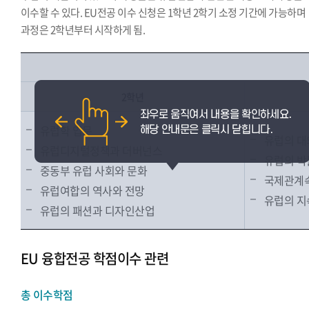
이수할 수 있다. EU전공 이수 신청은 1학년 2학기 소정 기간에 가능하며
과정은 2학년부터 시작하게 됨.
2학년
유럽학 입문
유럽의 대
유럽디지털정책과 더버넌스
유럽의 박
중동부 유럽 사회와 문화
국제관계속
유럽여합의 역사와 전망
유럽의 지
유럽의 패션과 디자인산업
EU 융합전공 학점이수 관련
총 이수학점