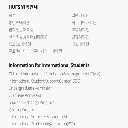
HUFS
입학안내
학부
일반대학원
통번역대학원
국제지역대학원
법학전문대학원
교육대학원
글로벌공공리더십대학원
경영대학원
TESOL 대학원
KFL 대학원
글로벌미디어커뮤니케이션대학원
Information
for International Students
Office of International Admission & Management(OIAM)
International Student Support Center(ISSC)
Undergraduate Admission
Graduate Admission
Student Exchange Program
Visiting Program
International Summer Session(ISS)
International Student Organization(ISO)