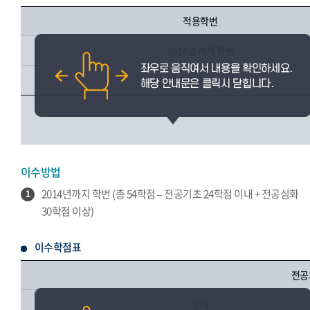
적용학번
2014년 까지 학번
2015년 이후 학번
이수방법
2014년까지 학번 (총 54학점 – 전공기초 24학점 이내 + 전공심화
1
30학점 이상)
이수학점표
전공
분야