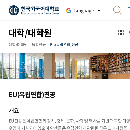
Language
대학/대학원
대학/대학원
융합전공
EU(유럽연합)전공
EU(유럽연합)전공
개요
EU전공은 유럽연합의 정치, 경제, 문화, 사회 및 역사를 기반으로 한 다
수업이 개설되어 있으며 학생들은 유럽연합과 관련된 각종 교과과정을