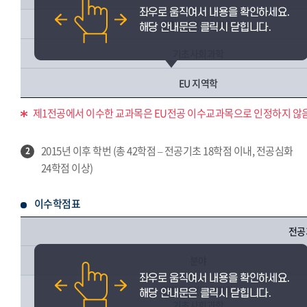
관련 교양(기초교양)
기초사회과학
EU 지역학
제1전공에서 이수한 교과목은 EU전공 이수교과목으로 인정하지 않음
2015년 이후 학번 (총 42학점 – 전공기초 18학점 이내, 전공심화
2
24학점 이상)
이수학점표
전공
분야
관련 교양(기초교양)
기초사회과학