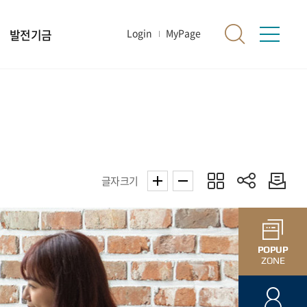
발전기금
Login
MyPage
글자크기
POPUP
ZONE