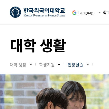
학
Language
대학 생활
대학 생활
학생지원
현장실습