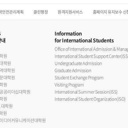
학안전관리계획
클린행정
원격지원서비스
홈페이지 유지보수 신
S
Information
안내
for International Students
Office of International Admission & Ma
학원
International Student Support Center(ISS
대학원
Undergraduate Admission
역대학원
Graduate Admission
문대학원
Student Exchange Program
학원
Visiting Program
공공리더십대학원
International Summer Session(ISS)
학원
International Student Organization(ISO)
L 대학원
대학원
미디어커뮤니케이션대학원