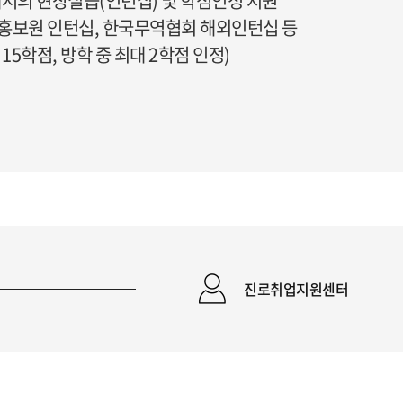
서의 현장실습(인턴십) 및 학점인정 지원
화홍보원 인턴십, 한국무역협회 해외인턴십 등
15학점, 방학 중 최대 2학점 인정)
진로취업지원센터