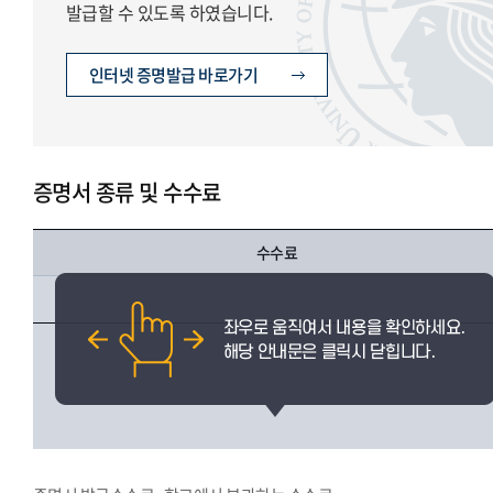
발급할 수 있도록 하였습니다.
인터넷 증명발급 바로가기
증명서 종류 및 수수료
수수료