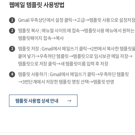
웹메일 템플릿 사용방법
Gmail 우측상단에서 설정 클릭→고급→템플릿 사용으로 설정저
1
템플릿 복사 : 매뉴얼 사이트에 접속→템플릿사용 메뉴에서 원하는
2
템플릿페이지 접속→복사
템플릿 저장 : Gmail에서 메일쓰기 클릭→2번에서 복사한 템플릿
3
붙여 넣기→우측하단 템플릿→템플릿으로 임시보관 메일 저장→
템플릿으로 저장 클릭→새 템플릿이름 입력 후 저장
템플릿 사용하기 : Gmail에서 메일쓰기 클릭→우측하단 템플릿
4
→3번단계에서 저장한 템플릿 명칭 선택→템플릿 반영
템플릿 사용법 상세 안내