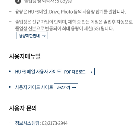
졸업생 및 퇴직자 : 5 GByte
3
용량은 HUFS메일, Drive, Photo 등의 사용량 합계를 말합니다.
졸업생은 신규 가입이 안되며, 재학 중 만든 메일은 졸업후 자동으로
졸업생 신분으로 변동되어 최대 용량이 제한(5G) 됩니다.
용량제한안내
사용자매뉴얼
HUFS 메일 사용자 가이드
PDF 다운로드
사용자 가이드 사이트
바로가기
사용자 문의
정보시스템팀
: 02)2173-2944