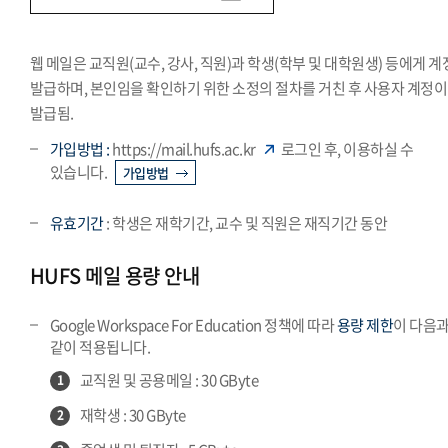
웹 메일은 교직원(교수, 강사, 직원)과 학생(학부 및 대학원생) 등에게 
발급하며, 본인임을 확인하기 위한 소정의 절차를 거친 후 사용자 계정이
발급됨.
가입방법 :
https://mail.hufs.ac.kr
로그인 후, 이용하실 수
있습니다.
가입방법
유효기간
: 학생은 재학기간, 교수 및 직원은 재직기간 동안
HUFS 메일 용량 안내
Google Workspace For Education 정책에 따라
용량 제한
이 다음
같이 적용됩니다.
교직원 및 공용메일 : 30 GByte
1
재학생 : 30 GByte
2