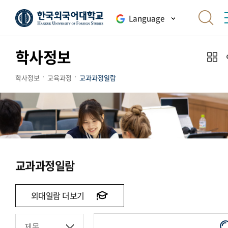
Language
학사정보
학사정보
교육과정
교과과정일람
교과과정일람
외대일람 더보기