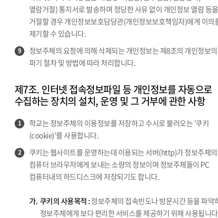
열람거절) 통지서로 발송하며 정당한 사유 없이 개인정보 열람 등
거절할 경우 개인정보보호담당관(개인정보보호책임자)에게 이의
제기할 수 있습니다.
정보주체의 요청에 의해 삭제되는 개인정보는 제8조의 개인정보의
9
파기 절차 및 방법에 따라 처리합니다.
제7조. 인터넷 접속정보파일 등 개인정보를 자동으로
수집하는 장치의 설치, 운영 및 그 거부에 관한 사항
학교는 정보주체의 이용정보를 저장하고 수시로 불러오는 '쿠키
1
(cookie)'를 사용합니다.
쿠키는 웹사이트를 운영하는데 이용되는 서버(http)가 정보주체의
2
컴퓨터 브라우저에게 보내는 소량의 정보이며 정보주체들이 PC
컴퓨터내의 하드디스크에 저장되기도 합니다.
가.
쿠키의 사용목적 :
정보주체의 접속빈도나 방문시간 등을 파악
정보주체에게 보다 편리한 서비스를 제공하기 위해 사용됩니다