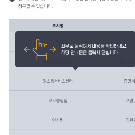
청구할 수 있습니다.
부서명
정보전략팀
학생종합지원센터
학사 및 
원스톱서비스센터
증명서
교무행정팀
교원 
인사팀
직원 