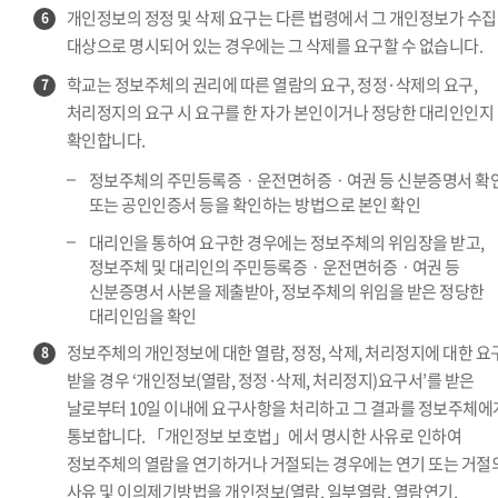
개인정보의 정정 및 삭제 요구는 다른 법령에서 그 개인정보가 수집
6
대상으로 명시되어 있는 경우에는 그 삭제를 요구할 수 없습니다.
학교는 정보주체의 권리에 따른 열람의 요구, 정정·삭제의 요구,
7
처리정지의 요구 시 요구를 한 자가 본인이거나 정당한 대리인인지
확인합니다.
정보주체의 주민등록증ㆍ운전면허증ㆍ여권 등 신분증명서 확
또는 공인인증서 등을 확인하는 방법으로 본인 확인
대리인을 통하여 요구한 경우에는 정보주체의 위임장을 받고,
정보주체 및 대리인의 주민등록증ㆍ운전면허증ㆍ여권 등
신분증명서 사본을 제출받아, 정보주체의 위임을 받은 정당한
대리인임을 확인
정보주체의 개인정보에 대한 열람, 정정, 삭제, 처리정지에 대한 요
8
받을 경우 ‘개인정보(열람, 정정·삭제, 처리정지)요구서’를 받은
날로부터 10일 이내에 요구사항을 처리하고 그 결과를 정보주체에
통보합니다. 「개인정보 보호법」에서 명시한 사유로 인하여
정보주체의 열람을 연기하거나 거절되는 경우에는 연기 또는 거절
사유 및 이의제기방법을 개인정보(열람, 일부열람, 열람연기,