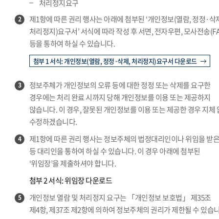
처리정지요구
제1항에 따른 권리 행사는 아래에 첨부된 ‘개인정보(열람, 정정·삭
2
처리정지)요구서’ 서식에 따라 작성 후 서면, 전자우편, 모사전송(FA
등을 통하여 하실 수 있습니다.
첨부 1 서식: 개인정보(열람, 정정·삭제, 처리정지)요구서 다운로드
정보주체가 개인정보의 오류 등에 대한 정정 또는 삭제를 요구한
3
경우에는 처리 완료 시까지 당해 개인정보를 이용 또는 제공하지
않습니다. 이 경우, 잘못된 개인정보를 이용 또는 제공한 경우 지체
수정하겠습니다.
제1항에 따른 권리 행사는 정보주체의 법정대리인이나 위임을 받은
4
등 대리인을 통하여 하실 수 있습니다. 이 경우 아래에 첨부된
‘위임장’을 제출하셔야 합니다.
첨부 2 서식: 위임장 다운로드
개인정보 열람 및 처리정지 요구는 「개인정보 보호법」 제35조
5
제4항, 제37조 제2항에 의하여 정보주체의 권리가 제한될 수 있습니