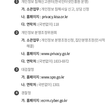
개인정보 침해신고센터(한국인터넷진흥원 운영)
1
가.
소관업무 :
개인정보 침해사실 신고, 상담 신청
나.
홈페이지 :
privacy.kisa.or.kr
다.
연락처 :
(국번없이) 118
개인정보 분쟁조정위원회
2
가.
소관업무 :
개인정보 분쟁조정신청, 집단분쟁조정(민사적
해결)
나.
홈페이지 :
www.privacy.go.kr
다.
연락처 :
(국번없이) 1833-6972
대검찰청
3
가.
홈페이지 :
www.spo.go.kr
나.
연락처 :
국번없이) 1301
경찰청
4
가.
홈페이지 :
ecrm.cyber.go.kr