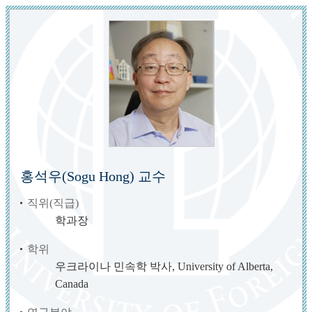
홍석우(Sogu Hong) 교수
직위(직급)
학과장
학위
우크라이나 민속학 박사, University of Alberta,
Canada