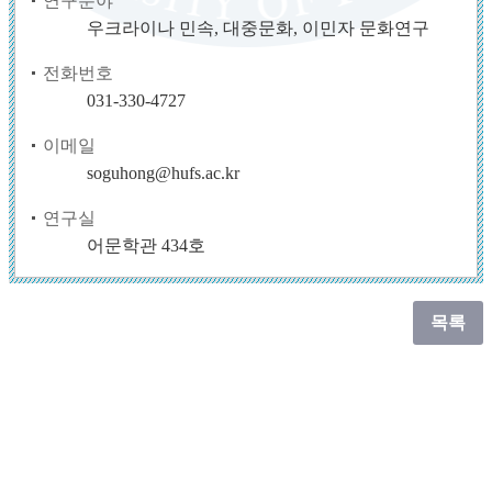
연구분야
우크라이나 민속, 대중문화, 이민자 문화연구
전화번호
031-330-4727
이메일
soguhong@hufs.ac.kr
연구실
어문학관 434호