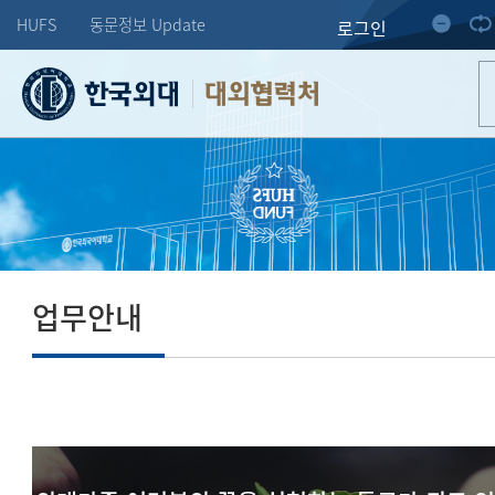
HUFS
동문정보 Update
로그인
대외협력처
업무안내