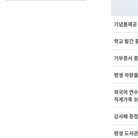
기념품제공
학교 발간 
기부증서 증
평생 차량출
외국어 연수
직계가족 3
감사패 증
평생 도서관