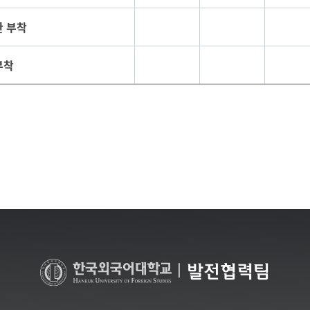
판 부착
부착
|
발전협력팀