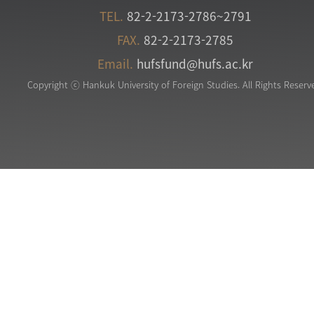
TEL.
82-2-2173-2786~2791
FAX.
82-2-2173-2785
Email.
hufsfund@hufs.ac.kr
Copyright ⓒ Hankuk University of Foreign Studies. All Rights Reserv