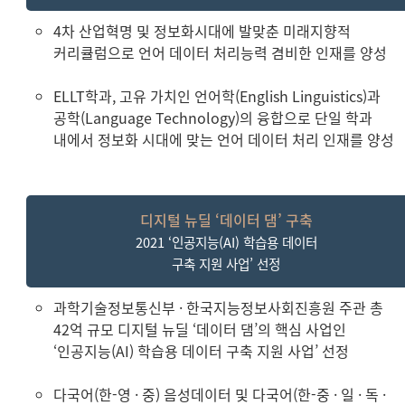
4차 산업혁명 및 정보화시대에 발맞춘 미래지향적
커리큘럼으로 언어 데이터 처리능력 겸비한 인재를 양성
ELLT학과, 고유 가치인 언어학(English Linguistics)과
공학(Language Technology)의 융합으로 단일 학과
내에서 정보화 시대에 맞는 언어 데이터 처리 인재를 양성
디지털 뉴딜 ‘데이터 댐’ 구축
2021 ‘인공지능(AI) 학습용 데이터
구축 지원 사업’ 선정
과학기술정보통신부 · 한국지능정보사회진흥원 주관 총
42억 규모 디지털 뉴딜 ‘데이터 댐’의 핵심 사업인
‘인공지능(AI) 학습용 데이터 구축 지원 사업’ 선정
다국어(한-영 · 중) 음성데이터 및 다국어(한-중 · 일 · 독 ·