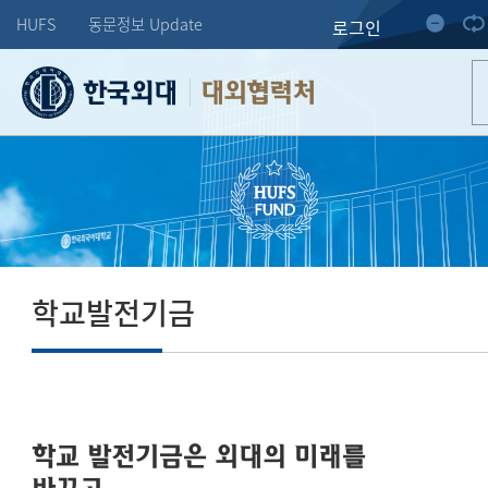
HUFS
동문정보 Update
로그인
대외협력처
학교발전기금
학교 발전기금은 외대의 미래를