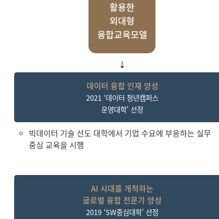
활용한
외대형
융합교육모
델
↓
데이터 융합 인재 양성
2021 ‘데이터 청년캠퍼스
운영대학’ 선정
빅데이터 기술 선도 대학에서 기업 수요에 부응하는 실무
중심 교육을 시행
AI 시대를 개척하는
글로벌 융합 전문가 양성
2019 ‘SW중심대학’ 선정