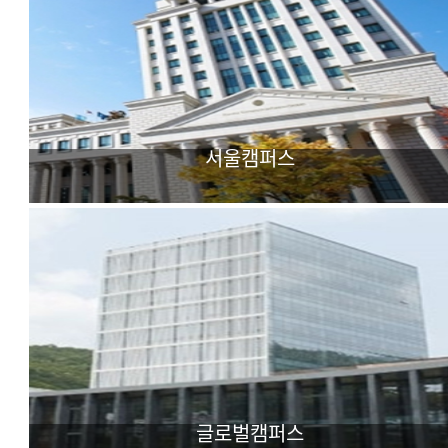
서울캠퍼스
어문·사회과학 중심
다국어 외국학대학
글로벌캠퍼스