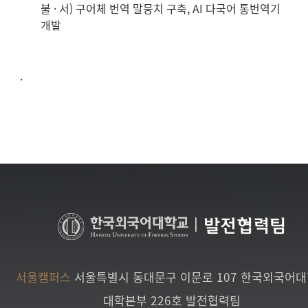
불 · 서) 구어체 번역 말뭉치 구축, AI 다국어 통번역기
개발
.
|
발전협력팀
서울캠퍼스
서울특별시 동대문구 이문로 107 한국외국어
대학본부 226호 발전협력팀