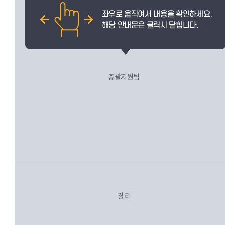
총괄지원팀
경 리