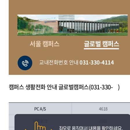
서울 캠퍼스
글로벌 캠퍼스
교내전화번호 안내
031-330-4114
캠퍼스 생활전화 안내 글로벌캠퍼스(031-330- )
PC A/S
4618
네트워크
4961