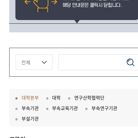
전화고장
4017
대학본부
대학
연구산학협력단
부속기관
부속교육기관
부속연구기관
부설기관