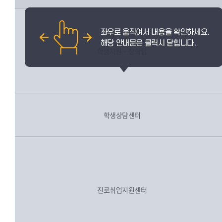
학생지원・장학팀
학생상담센터
진로취업지원센터