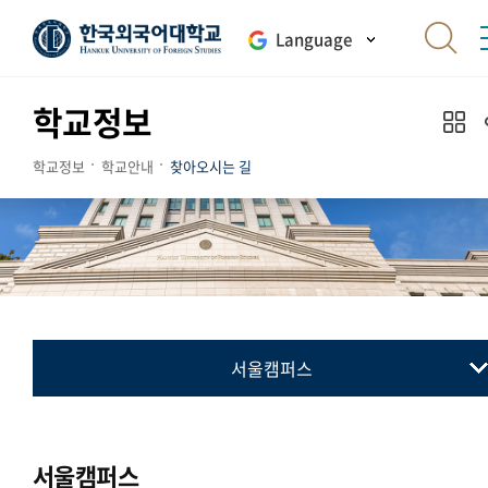
Language
학교정보
학교정보
학교안내
찾아오시는 길
서울캠퍼스
서울캠퍼스
글로벌캠퍼스
서울캠퍼스
송도캠퍼스