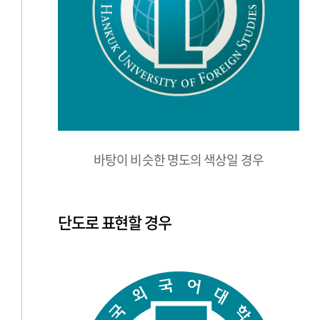
바탕이 비슷한 명도의 색상일 경우
단도로 표현할 경우