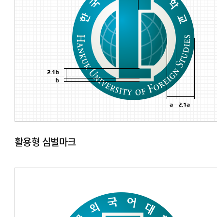
활용형 심벌마크