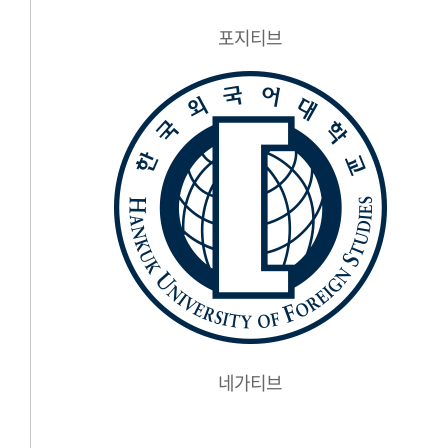
포지티브
네가티브