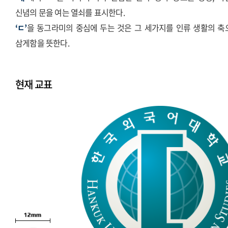
신념의 문을 여는 열쇠를 표시한다.
‘ㄷ’
을 동그라미의 중심에 두는 것은 그 세가지를 인류 생활의 축
삼게함을 뜻한다.
현재 교표