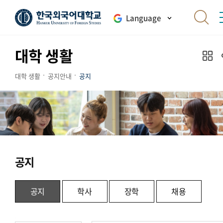
Language
대학 생활
대학 생활
공지안내
공지
공지
공지
학사
장학
채용
.