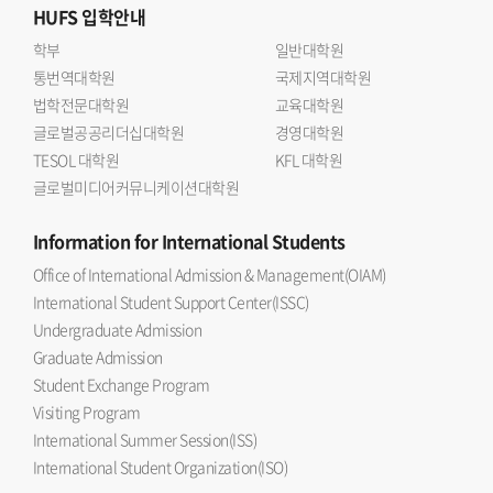
HUFS
입학안내
학부
일반대학원
통번역대학원
국제지역대학원
법학전문대학원
교육대학원
글로벌공공리더십대학원
경영대학원
TESOL 대학원
KFL 대학원
글로벌미디어커뮤니케이션대학원
Information
for International Students
Office of International Admission & Management(OIAM)
International Student Support Center(ISSC)
Undergraduate Admission
Graduate Admission
Student Exchange Program
Visiting Program
International Summer Session(ISS)
International Student Organization(ISO)