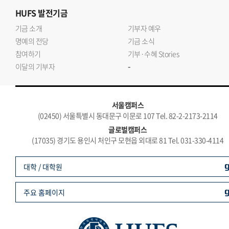
HUFS
발전기금
기금 소개
기부자 예우
명예의 전당
기금 소식
참여하기
기부·수혜 Stories
-
이달의 기부자
서울캠퍼스
(02450) 서울특별시 동대문구 이문로 107 Tel. 82-2-2173-2114
글로벌캠퍼스
(17035) 경기도 용인시 처인구 모현읍 외대로 81 Tel. 031-330-4114
대학 / 대학원
주요 홈페이지