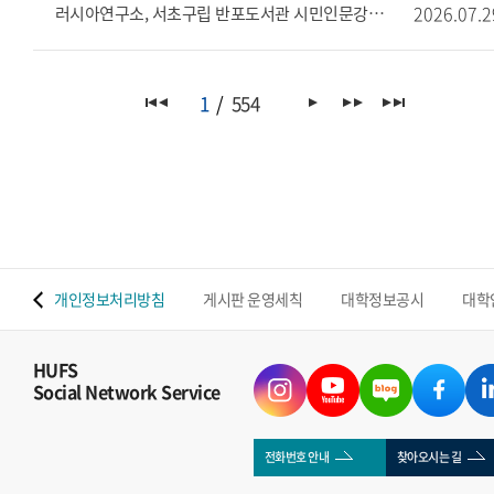
2026.07.2
러시아연구소, 서초구립 반포도서관 시민인문강좌 개최 안내
1
554
 맵
개인정보처리방침
게시판 운영세칙
대학정보공시
대학
HUFS
Social Network Service
전화번호 안내
찾아오시는 길