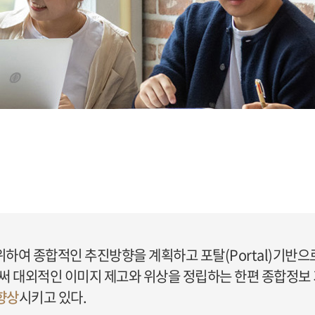
여 종합적인 추진방향을 계획하고 포탈(Portal)기반으
써 대외적인 이미지 제고와 위상을 정립하는 한편 종합정보
향상
시키고 있다.