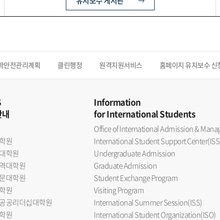
유지보수 게시판
학안전관리계획
클린행정
원격지원서비스
홈페이지 유지보수 신
S
Information
안내
for International Students
Office of International Admission & Ma
학원
International Student Support Center(ISS
대학원
Undergraduate Admission
역대학원
Graduate Admission
문대학원
Student Exchange Program
학원
Visiting Program
공공리더십대학원
International Summer Session(ISS)
학원
International Student Organization(ISO)