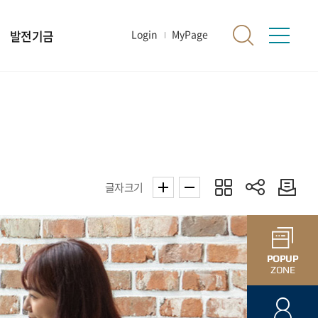
발전기금
Login
MyPage
글자크기
POPUP
ZONE