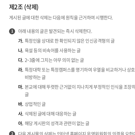
제2조 (삭제)
게시된 글에 대한 삭제는 다음에 원칙을 근거하여 시행한다.
아래 내용의 글은 발견되는 즉시 삭제한다.
1
가.
특정인을 상대로 한 확인되지 않은 인신공격형의 글
나.
욕설 등의 비속어를 사용하는 글
다.
2~3줄에 그치는 아무 의미 없는 글
라.
특정대학 또는 특정캠퍼스를 명기하여 우열을 비교하거나 상호
비방하는 글
마.
본교에 대해 뚜렷한 근거없이 지나치게 부정적인 인식을 조장
글
바.
상업적인 글
사.
삭제된 글에 대해 대응하는 글
아.
해당 게시판의 성격과 관련이 없는 글
다음 게시물의 삭제는 인터넷 홈페이지 운영위원회의 의결을 요한다
2