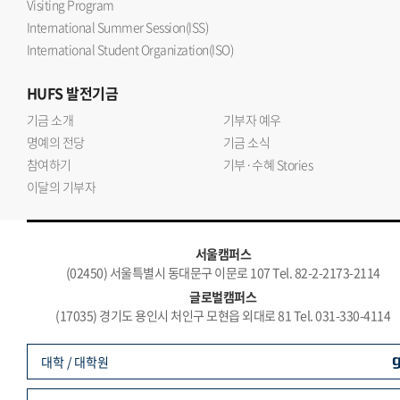
Visiting Program
International Summer Session(ISS)
International Student Organization(ISO)
HUFS
발전기금
기금 소개
기부자 예우
명예의 전당
기금 소식
참여하기
기부·수혜 Stories
이달의 기부자
서울캠퍼스
(02450) 서울특별시 동대문구 이문로 107 Tel. 82-2-2173-2114
글로벌캠퍼스
(17035) 경기도 용인시 처인구 모현읍 외대로 81 Tel. 031-330-4114
대학 / 대학원