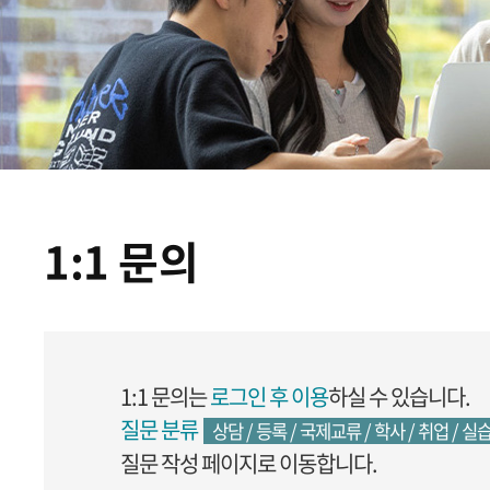
1:1 문의
1:1 문의는
로그인 후 이용
하실 수 있습니다.
질문 분류
상담 / 등록 / 국제교류 / 학사 / 취업 / 실습
질문 작성 페이지로 이동합니다.