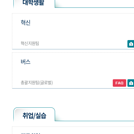
대학생활
혁신
혁신지원팀
버스
총괄지원팀(글로벌)
취업/실습