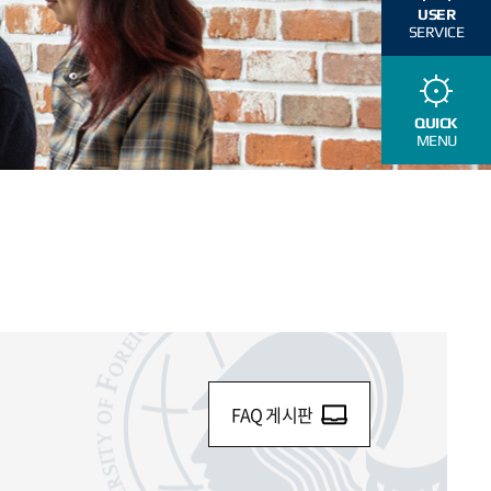
USER
SERVICE
QUICK
MENU
FAQ 게시판