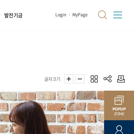
발전기금
Login
MyPage
글자크기
POPUP
ZONE