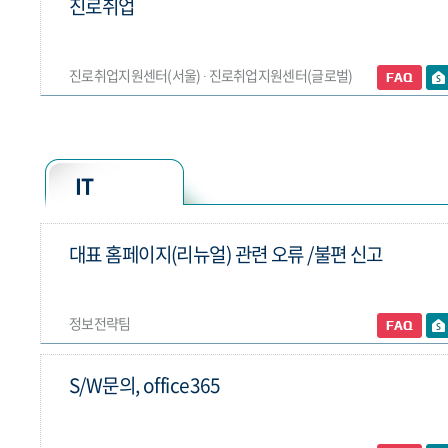
진로취업
진로취업지원센터(서울) ∙ 진로취업지원센터(글로벌)
IT
대표 홈페이지(리뉴얼) 관련 오류 /불편 신고
정보전략팀
S/W문의, office365