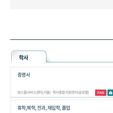
학사
증명서
원스톱서비스센터(서울) ∙ 학사종합지원센터(글로벌)
휴학,복학, 전과, 재입학, 졸업