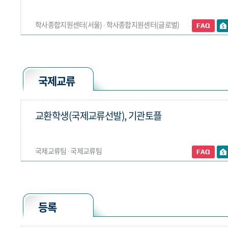
학사종합지원센터(서울) ∙ 학사종합지원센터(글로벌)
국제교류
교환학생(국제교류선발), 기관토플
국제교류팀 ∙ 국제교류팀
등록