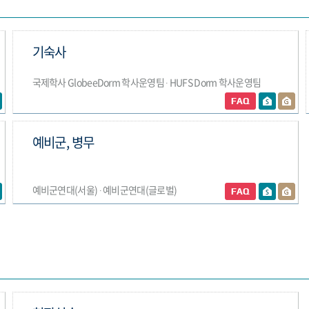
기숙사
국제학사 GlobeeDorm 학사운영팀 ∙ HUFS Dorm 학사운영팀
예비군, 병무
예비군연대(서울) ∙ 예비군연대(글로벌)