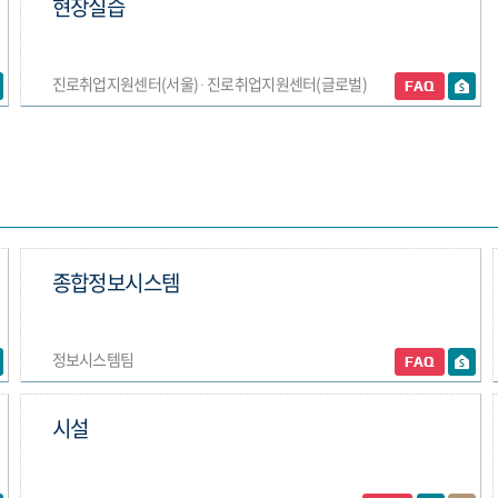
현장실습
진로취업지원센터(서울) ∙ 진로취업지원센터(글로벌)
종합정보시스템
정보시스템팀
시설