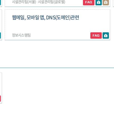
시설관리팀(서울) ∙ 시설관리팀(글로벌)
웹메일, 모바일 앱, DNS(도메인)관련
정보시스템팀