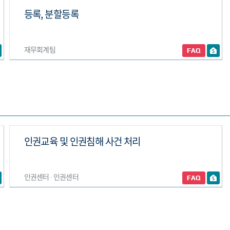
등록, 분할등록
재무회계팀
인권교육 및 인권침해 사건 처리
인권센터 ∙ 인권센터