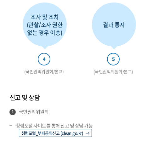
조사 및 조치
(관할/조사 권한
결과 통지
없는 경우 이송)
4
5
(국민권익위원회/본교)
(국민권익위원회/본교)
신고 및 상담
국민권익위원회
1
청렴포털 사이트를 통해 신고 및 상담 가능
청렴포털_부패공익신고 (clean.go.kr)