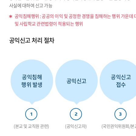
사실에 대하여 신고 가능
공익침해행위 : 공공의 이익 및 공정한 경쟁을 침해하는 행위 가운데 
및 사립학교 관련법령이 적용되는 행위
공익신고 처리 절차
공익침해
공익신고
공익신고
행위 발생
접수
1
2
3
(본교 및 교직원 관련)
(공익신고자)
(국민권익위원회/본