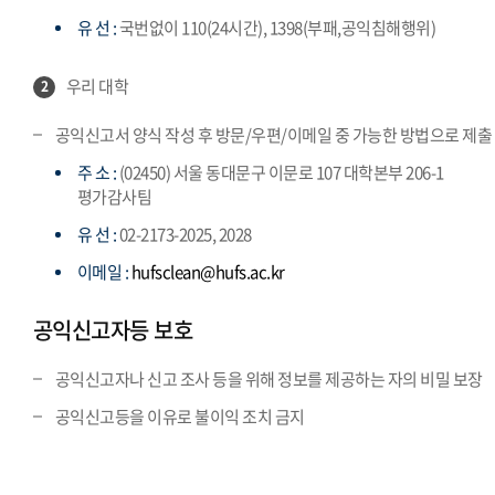
유 선 :
국번없이 110(24시간), 1398(부패,공익침해행위)
우리 대학
2
공익신고서 양식 작성 후 방문/우편/이메일 중 가능한 방법으로 제출
주 소 :
(02450) 서울 동대문구 이문로 107 대학본부 206-1
평가감사팀
유 선 :
02-2173-2025, 2028
이메일 :
hufsclean@hufs.ac.kr
공익신고자등 보호
공익신고자나 신고 조사 등을 위해 정보를 제공하는 자의 비밀 보장
공익신고등을 이유로 불이익 조치 금지