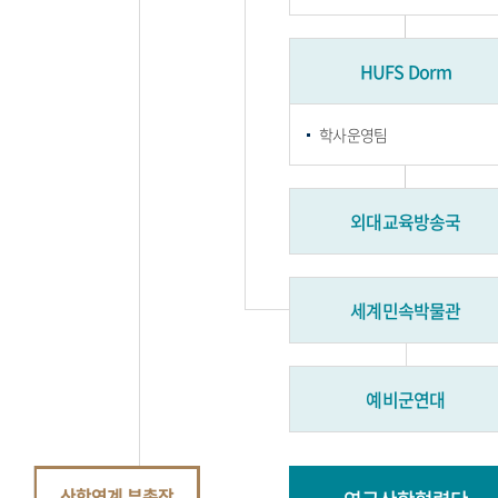
HUFS Dorm
학사운영팀
외대교육방송국
세계민속박물관
예비군연대
산학연계 부총장