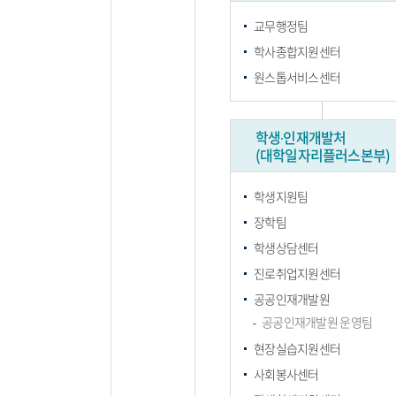
교무행정팀
학사종합지원센터
원스톱서비스센터
학생∙인재개발처
(대학일자리플러스본부)
학생지원팀
장학팀
학생상담센터
진로취업지원센터
공공인재개발원
공공인재개발원 운영팀
현장실습지원센터
사회봉사센터