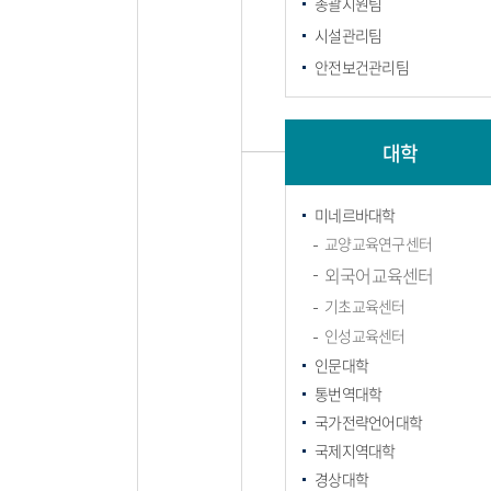
총괄지원팀
시설관리팀
안전보건관리팀
대학
미네르바대학
교양교육연구센터
외국어교육센터
기초교육센터
인성교육센터
인문대학
통번역대학
국가전략언어대학
국제지역대학
경상대학