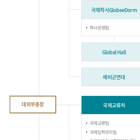
국제학사GlobeeDorm
학사운영팀
Global Hall
예비군연대
대외부총장
국제교류처
국제교류팀
국제입학관리팀