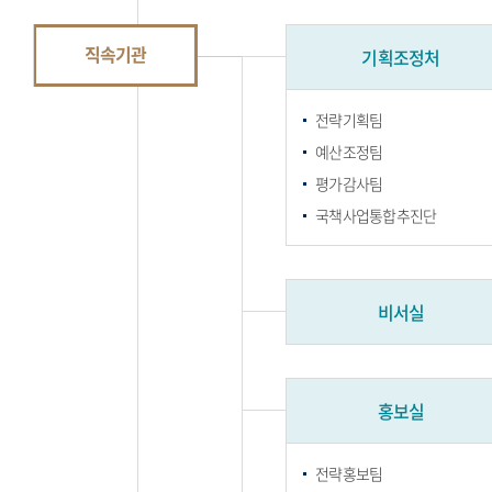
직속기관
기획조정처
전략기획팀
예산조정팀
평가감사팀
국책사업통합추진단
비서실
홍보실
전략홍보팀