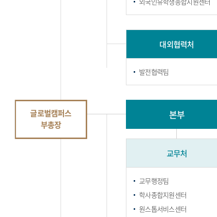
외국인유학생종합지원센터
대외협력처
발전협력팀
글로벌캠퍼스
본부
부총장
교무처
교무행정팀
학사종합지원센터
원스톱서비스센터