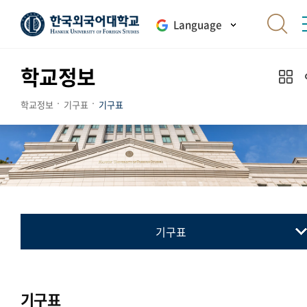
Language
학교정보
학교정보
기구표
기구표
기구표
기구표
Organization
기구표