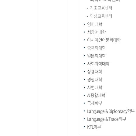
기초교육센터
인성교육센터
영어대학
서양어대학
아시아언어문화대학
중국학대학
일본학대학
사회과학대학
상경대학
경영대학
사범대학
AI융합대학
국제학부
Language & Diplomacy학부
Language & Trade학부
KFL학부