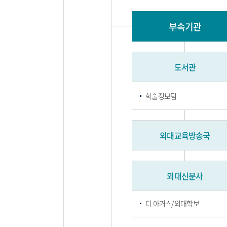
부속기관
도서관
학술정보팀
외대교육방송국
외대신문사
디 아거스/외대학보