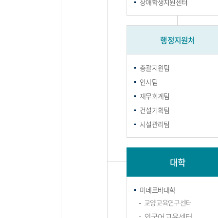
장애학생지원센터
행정지원처
총괄지원팀
인사팀
재무회계팀
건설기획팀
시설관리팀
대학
미네르바대학
교양교육연구센터
외국어교육센터