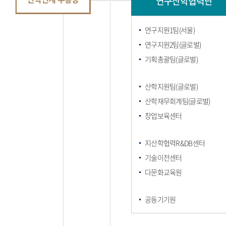
연구산학협력단
연구지원1팀(서울)
연구지원2팀(글로벌)
기획총괄팀(글로벌)
산학지원팀(글로벌)
산학재무회계팀(글로벌)
창업보육센터
지산학협력R&DB센터
기술이전센터
다문화교육원
공동기기원