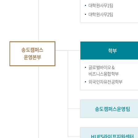
대학원사무1팀
대학원사무2팀
송도캠퍼스
학부
운영본부
글로벌바이오 &
비즈니스융합학부
외국인자유전공학부
송도캠퍼스운영팀
HUFS라이프지원센터