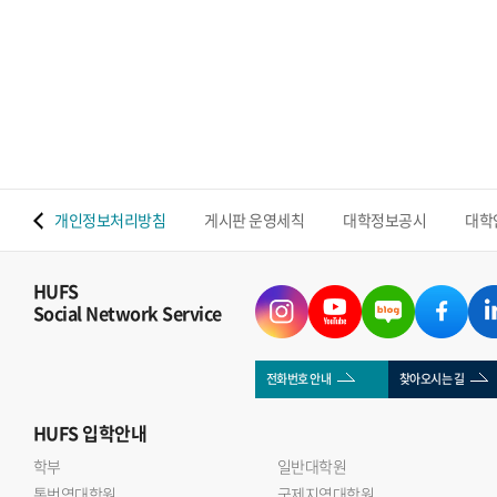
 맵
개인정보처리방침
게시판 운영세칙
대학정보공시
대학
HUFS
Social Network Service
전화번호 안내
찾아오시는 길
HUFS
입학안내
학부
일반대학원
통번역대학원
국제지역대학원