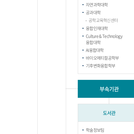
자연과학대학
공과대학
공학교육혁신센터
융합인재대학
Culture & Technology
융합대학
AI융합대학
바이오메티컬공학부
기후변화융합학부
부속기관
도서관
학술정보팀