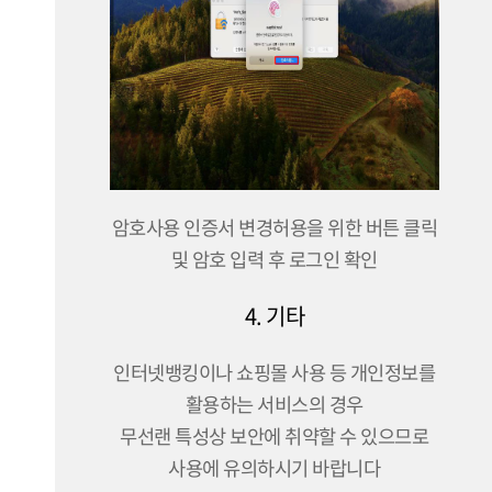
암호사용 인증서 변경허용을 위한 버튼 클릭
및 암호 입력 후 로그인 확인
4. 기타
인터넷뱅킹이나 쇼핑몰 사용 등 개인정보를
활용하는 서비스의 경우
무선랜 특성상 보안에 취약할 수 있으므로
사용에 유의하시기 바랍니다