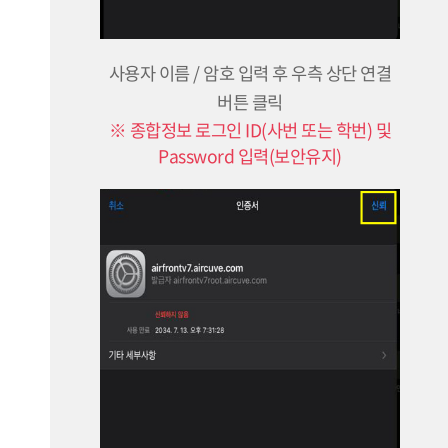
사용자 이름 / 암호 입력 후 우측 상단 연결
버튼 클릭
※ 종합정보 로그인 ID(사번 또는 학번) 및
Password 입력(보안유지)