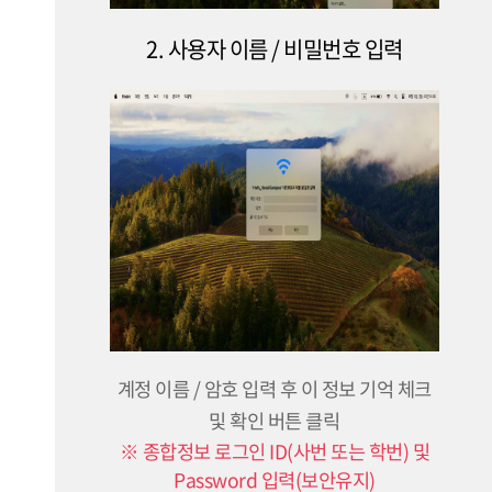
2. 사용자 이름 / 비밀번호 입력
계정 이름 / 암호 입력 후 이 정보 기억 체크
및 확인 버튼 클릭
※ 종합정보 로그인 ID(사번 또는 학번) 및
Password 입력(보안유지)