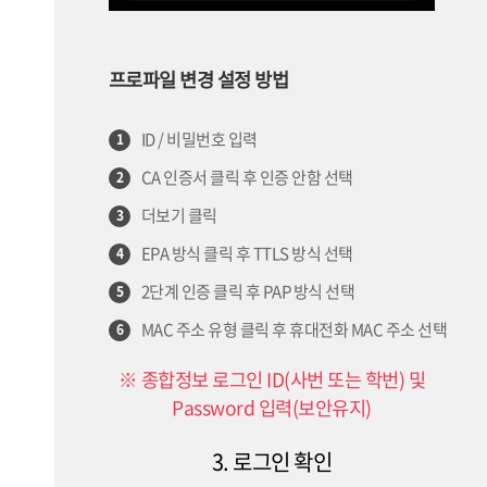
프로파일 변경 설정 방법
ID / 비밀번호 입력
1
CA 인증서 클릭 후 인증 안함 선택
2
더보기 클릭
3
EPA 방식 클릭 후 TTLS 방식 선택
4
2단계 인증 클릭 후 PAP 방식 선택
5
MAC 주소 유형 클릭 후 휴대전화 MAC 주소 선택
6
※ 종합정보 로그인 ID(사번 또는 학번) 및
Password 입력(보안유지)
3. 로그인 확인